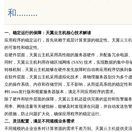
和.........
Bo
一、稳定运行的保障：天翼云主机核心技术解读
应用程序的稳定运行，首先依赖于底层计算资源的稳定性。天翼
云主
的可靠性和稳定性。
在硬件层面，天翼云主机采用高性能的服务器硬件，并配备冗余电源
同时，天翼云主机利用存储区域网络 (SAN) 技术，实现数据的集
转移机制，天翼云主机能够在硬件发生故障时自动将应用程序切换到
在软件层面，天翼云主机采用虚拟化技术，将物理服务器划分为多个
立的操作系统、内存和存储空间，互不影响，从而提高系统的稳定性
ar
种Linux发行版和视窗服务器版本，满足不同应用程序的需求。
除了硬件和软件层面的保障，天翼云主机还提供完善的监控和告警服务
用率、网络流量等关键指标，能够及时发现潜在问题，并自动发送告
的措施，防止问题扩大化，确保应用程序的稳定运行。
二、灵活配置，满足不同规模业务需求
不同规模的企业业务对计算资源的需求千差万别。天翼
云主机
提供灵