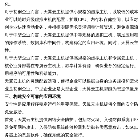
化。
对于初创企业而言，天翼云主机提供小规格的虚拟主机，以较低的成
d
业可以随时升级虚拟主机的配置，扩展CPU、内存和存储空间，以应
创企业快速启动业务，并根据实际需求灵活调整计算资源，避免资源
对于中型企业而言，天翼云主机提供中等规格的虚拟主机，满足应用
的操作系统、数据库和中间件，构建稳定的应用环境。同时，天翼云
性。
对于大型企业而言，天翼云主机提供高规格的虚拟主机和专属云主机
核心业务部署在专属云主机上，独享计算资源，确保业务的稳定运行
用程序的可用性和容错能力。
天翼云主机的灵活配置选项，使得企业可以根据自身的业务规模和需
业是初创企业、中型企业还是大型企业，天翼云主机都能为您提供量
三、构建安全可靠的应用环境
安全性是应用程序稳定运行的重要保障。天翼云主机提供全面的安全
免受威胁。
首先，天翼云主机提供网络安全防护，包括防火墙、入侵防御系统 (IP
器免受网络攻击。入侵防御系统能够检测和防御各类恶意攻击，如SQL注
务器上的恶意软件，确保系统的安全运行。