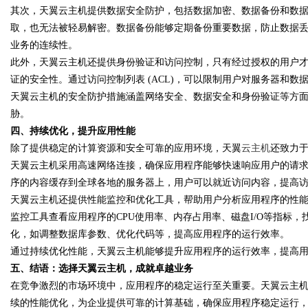
其次，天翼云主机提供数据安全防护，包括数据加密、数据备份和数
取，也无法被轻易解密。数据备份能够定期备份重要数据，防止数据
业务的连续性。
此外，天翼云主机还提供身份验证和访问控制，只有经过授权的用户
证的安全性。通过访问控制列表 (ACL)，可以限制用户对服务器和
天翼云主机的安全防护措施涵盖网络安全、数据安全和身份验证等方
胁。
四、持续优化，提升应用性能
除了提供稳定的计算资源和安全可靠的应用环境，天翼
云主机
还致力
天翼云主机采用高速网络连接，确保应用程序能够快速响应用户的请求。
序的内容缓存到全球各地的服务器上，用户可以就近访问内容，提高
天翼云主机还提供性能监控和优化工具，帮助用户分析应用程序的性
监控工具查看应用程序的CPU使用率、内存占用率、磁盘I/O等指标
化，如调整数据库参数、优化代码等，提高应用程序的运行效率。
通过持续优化性能，天翼云主机能够提升应用程序的运行效率，提高
五、结语：选择天翼云主机，成就卓越业务
在竞争激烈的市场环境中，应用程序的稳定运行至关重要。天翼云主
续的性能优化，为企业提供可靠的计算基础，确保应用程序稳定运行