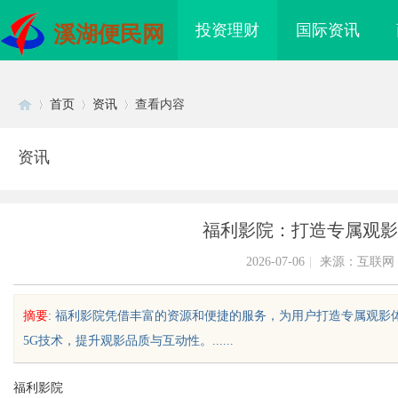
投资理财
国际资讯
溪湖便民网
首页
资讯
查看内容
资讯
Di
›
›
›
福利影院：打造专属观影
2026-07-06
|
来源：互联网
摘要
: 福利影院凭借丰富的资源和便捷的服务，为用户打造专属观影
5G技术，提升观影品质与互动性。......
sc
福利影院
：揭开城市隐秘真相的
全面解析蚂蚁影视：新时代影视