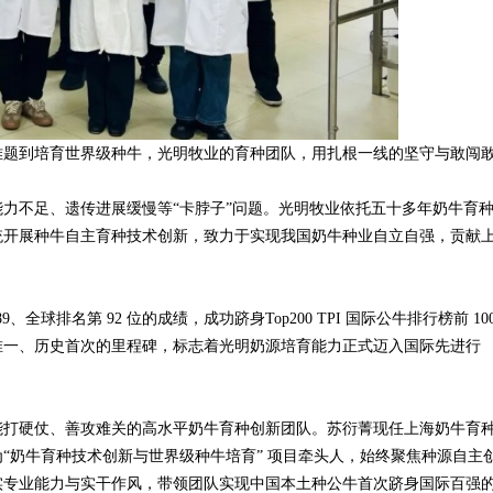
难题到培育世界级种牛，光明牧业的育种团队，用扎根一线的坚守与敢闯
力不足、遗传进展缓慢等“卡脖子”问题。光明牧业依托五十多年奶牛育
统开展种牛自主育种技术创新，致力于实现我国奶牛种业自立自强，贡献
9、全球排名第 92 位的成绩，成功跻身Top200 TPI 国际公牛排行榜前 10
唯一、历史首次的里程碑，标志着光明奶源培育能力正式迈入国际先进行
能打硬仗、善攻难关的高水平奶牛育种创新团队。苏衍菁现任上海奶牛育
“奶牛育种技术创新与世界级种牛培育” 项目牵头人，始终聚焦种源自主
实专业能力与实干作风，带领团队实现中国本土种公牛首次跻身国际百强