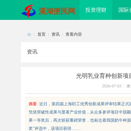
投资理财
国际
溪湖便民网
首页
资讯
查看内容
资讯
Di
›
›
›
光明乳业育种创新项
2026-07-03
|
来
摘要
: 近日，第四届上海职工优秀创新成果评审结果正式
凭借突破性成果与显著产业价值，从众多参评项目中脱颖
sc
果一等奖后，再次斩获重磅荣誉，也标志着我国奶牛种源
奖”评选中，该项目获得.........
行业：服务、优势
武汉配眼镜 上海配眼镜