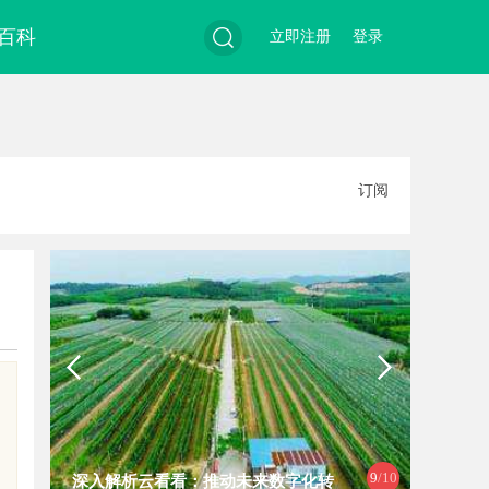
百科
立即注册
登录
搜
订阅
索
10
/1
解析云看看：推动未来数字化转
武汉配眼镜 上海配眼