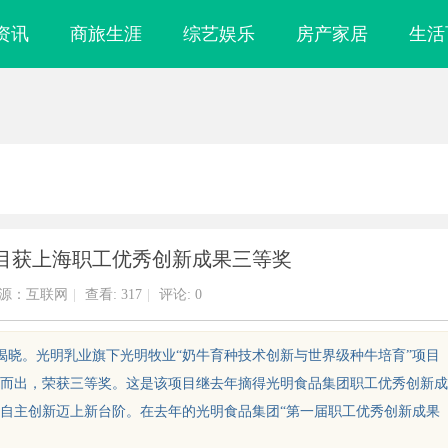
资讯
商旅生涯
综艺娱乐
房产家居
生活
目获上海职工优秀创新成果三等奖
源：互联网
|
查看:
317
|
评论: 0
揭晓。光明乳业旗下光明牧业“奶牛育种技术创新与世界级种牛培育”项目
而出，荣获三等奖。这是该项目继去年摘得光明食品集团职工优秀创新成
自主创新迈上新台阶。在去年的光明食品集团“第一届职工优秀创新成果
揭秘天津私家侦探行业的专业服务与
深入