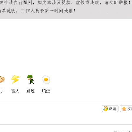
手
雷人
路过
鸡蛋
邀请
收