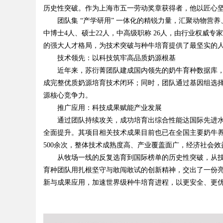
历史性突破。作为上海市五一劳动奖章获得者，他以匠心
团队集 “产学研用” 一体化的精锐力量，汇聚动物营
d
中博士4人、硕士22人，中高级职称 26人，由行业权威
的强大人才格局，为技术突破与种牛培育提供了最坚实的
技术领先：以科技筑牢高品质奶源根基
近年来，苏衍菁团队建成国内领先的奶牛育种数据库
成完整优质奶源培育技术闭环；同时，团队通过基因组选
源核心竞争力。
推广应用：科技成果赋能产业发展
通过团队持续攻关，成功培育出综合性能达国际先进
全面提升。其项目相关技术成果目前也已在全国主要奶牛养
500余次，整体技术成熟度高、产业覆盖面广，经济社会
从牧场一线的反复选育到国际榜单的历史性突破，从
育种团队用扎根坚守与敢闯敢试的创新精神，交出了一份
新与成果应用，加速世界级种牛培育进程，以更安全、更优