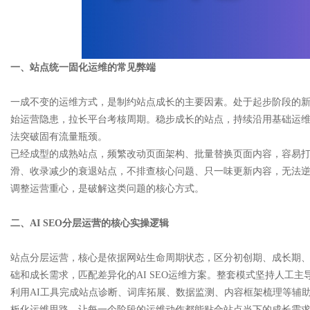
d
一、站点统一固化运维的常见弊端
一成不变的运维方式，是制约站点成长的主要因素。处于起步阶段的
始运营隐患，拉长平台考核周期。稳步成长的站点，持续沿用基础运
法突破固有流量瓶颈。
已经成型的成熟站点，频繁改动页面架构、批量替换页面内容，容易
滑、收录减少的衰退站点，不排查核心问题、只一味更新内容，无法
调整运营重心，是破解这类问题的核心方式。
二、AI SEO分层运营的核心实操逻辑
站点分层运营，核心是依据网站生命周期状态，区分初创期、成长期
础和成长需求，匹配差异化的AI SEO运维方案。整套模式坚持人工
利用AI工具完成站点诊断、词库拓展、数据监测、内容框架梳理等辅
板化运维思路，让每一个阶段的运维动作都能贴合站点当下的成长需