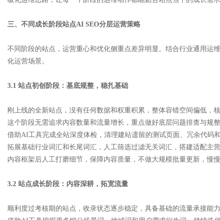
三、不同成长阶段站点AI SEO分层运营策略
不同阶段的站点，运营重心和优化侧重点差异明显。结合行业通用运
化运营场景。
3.1 站点初创阶段：基底规整，稳扎基础
刚上线的全新站点，没有任何数据和权重积累，整体容错空间偏低，
这个阶段无需追求内容数量和流量增长，重点做好底层问题排查与规
借助AI工具完成全站深度体检，清理建站遗留的测试页面、冗余代码
拓展基础行业词汇和长尾词汇，人工筛选过滤无关词汇，搭建适配主营
内容框架后人工打磨细节，保障内容质量，不做大规模批量更新，慢
3.2 站点成长阶段：内容深耕，拓宽流量
顺利度过考核期的站点，收录状态逐步稳定，具备基础的流量承接能