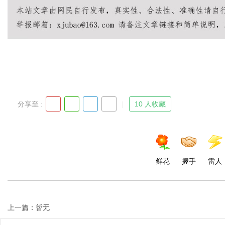
分享至 :
10 人收藏
鲜花
握手
雷人
上一篇：暂无