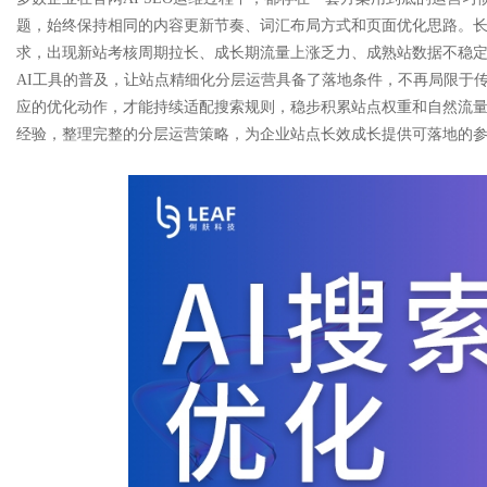
题，始终保持相同的内容更新节奏、词汇布局方式和页面优化思路。
求，出现新站考核周期拉长、成长期流量上涨乏力、成熟站数据不稳
AI工具的普及，让站点精细化分层运营具备了落地条件，不再局限于
应的优化动作，才能持续适配搜索规则，稳步积累站点权重和自然流
Bo
经验，整理完整的分层运营策略，为企业站点长效成长提供可落地的
ar