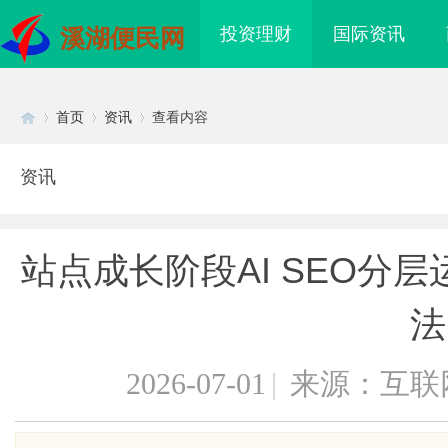
投资理财
国际资讯
溪湖便民网
首页
资讯
查看内容
资讯
Di
›
›
›
站点成长阶段AI SEO分
法
2026-07-01
|
来源：互联
sc
武汉配眼镜 上海配眼镜
合肥刑事律师：