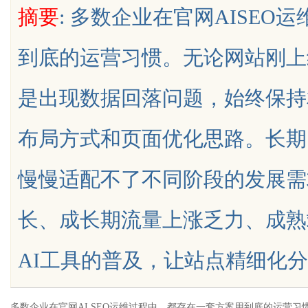
摘要
: 多数企业在官网AISE
助您走出法律困
到底的运营习惯。无论网站刚上
是出现数据回落问题，始终保持
uz
布局方式和页面优化思路。长期
慢慢适配不了不同阶段的发展需
长、成长期流量上涨乏力、成熟
!
AI工具的普及，让站点精细化分层运营
多数企业在官网AI SEO运维过程中，都存在一套方案用到底的运营