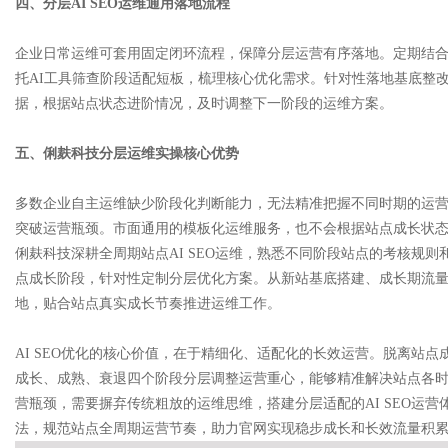
四、分层AI SEO运维通用落地流程
企业日常运维可套用固定闭环流程，保障分层运营有序落地。定期结
托AI工具筛查阶段适配短板，梳理核心优化需求。针对性落地基底整
据，根据站点状态进阶情况，及时调整下一阶段的运维方案。
五、俐麸科技分层运维实操核心优势
多数企业自主运维缺少阶段化判断能力，无法精准把握不同时期的运
突破运营瓶颈。市面通用的模板化运维服务，也不会根据站点成长状
俐麸科技深耕全周期站点AI SEO运维，熟悉不同阶段站点的考核规
点成长阶段，针对性定制分层优化方案。从新站基底搭建、成长期流
地，贴合站点真实成长节奏推进运维工作。
AI SEO优化的核心价值，在于精细化、适配化的长效运营。脱离站
成长、成熟、衰退四个阶段分层调整运营重心，能够精准解决站点各
营瓶颈，需要摒弃传统粗放的运维思维，搭建分层适配的AI SEO运
法，规范站点全周期运营节奏，助力官网实现稳步成长和长效流量积