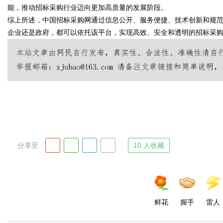
能，推动招标采购行业迈向更加高质量的发展阶段。
综上所述，中国招标采购网通过信息公开、服务便捷、技术创新和规
企业还是政府，都可以依托该平台，实现高效、安全和透明的招标采
Bo
分享至 :
10 人收藏
ar
鲜花
握手
雷人