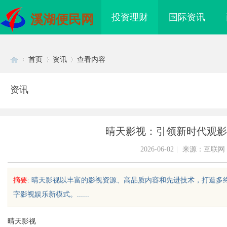
投资理财
国际资讯
溪湖便民网
首页
资讯
查看内容
资讯
Di
›
›
›
晴天影视：引领新时代观影
2026-06-02
|
来源：互联网
摘要
: 晴天影视以丰富的影视资源、高品质内容和先进技术，打造
字影视娱乐新模式。......
sc
晴天影视
代影像文化的创
武汉配眼镜 上海配眼镜