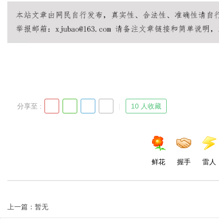
Bo
分享至 :
10 人收藏
ar
鲜花
握手
雷人
上一篇：暂无