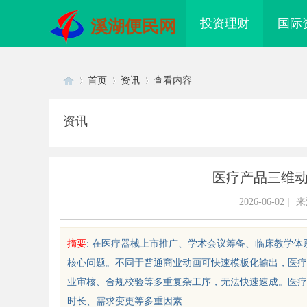
投资理财
国际
溪湖便民网
首页
资讯
查看内容
资讯
Di
›
›
›
医疗产品三维
2026-06-02
|
来
摘要
: 在医疗器械上市推广、学术会议筹备、临床教学
核心问题。不同于普通商业动画可快速模板化输出，医疗
sc
业审核、合规校验等多重复杂工序，无法快速速成。医疗
时长、需求变更等多重因素.........
幅面激光内雕机：开启创意之门的
武汉配眼镜 上海配眼