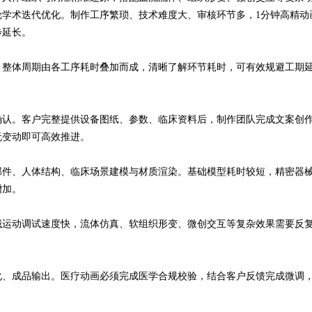
学术迭代优化。制作工序繁琐、技术难度大、审核环节多，1分钟高精动
步延长。
，整体周期由各工序耗时叠加而成，清晰了解环节耗时，可有效规避工期
确认。客户完整提供设备图纸、参数、临床资料后，制作团队完成文案创
无变动即可高效推进。
部件、人体结构、临床场景建模与材质渲染。基础模型耗时较短，精密器
增加。
械运动调试速度快，流体仿真、软组织形变、微创交互等复杂效果需要反
化、成品输出。医疗动画必须完成医学合规校验，结合客户反馈完成微调