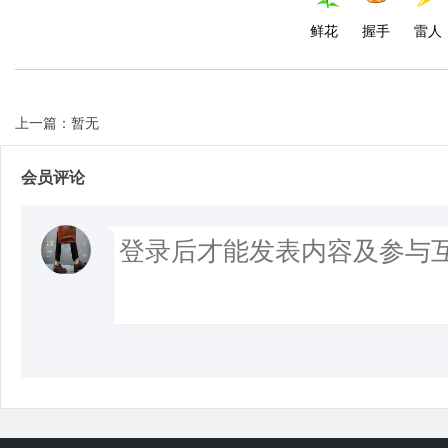
鲜花
握手
雷人
上一篇：暂无
会员评论