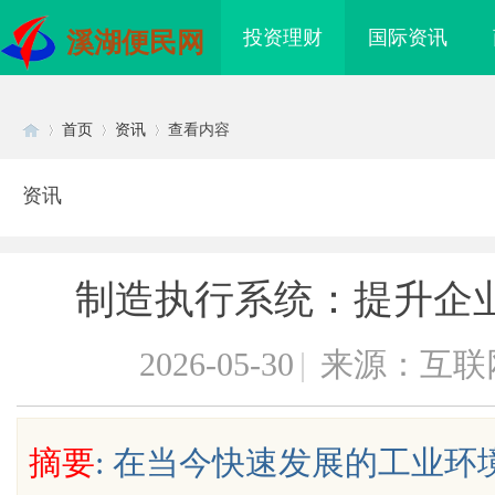
投资理财
国际资讯
溪湖便民网
首页
资讯
查看内容
资讯
Di
›
›
›
制造执行系统：提升企
2026-05-30
|
来源：互联
sc
摘要
: 在当今快速发展的工业环
开店最怕“搜不到”为什么隔壁店铺没
揭秘！专