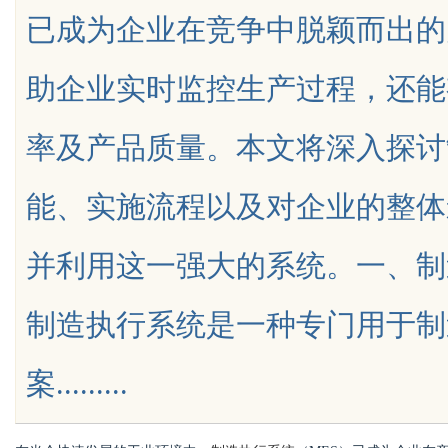
已成为企业在竞争中脱颖而出的
花钱，ai却天天给他免费派单？
究竟藏着
助企业实时监控生产过程，还能
率及产品质量。本文将深入探讨
uz
能、实施流程以及对企业的整体
并利用这一强大的系统。一、制
制造执行系统是一种专门用于制
!
案.........