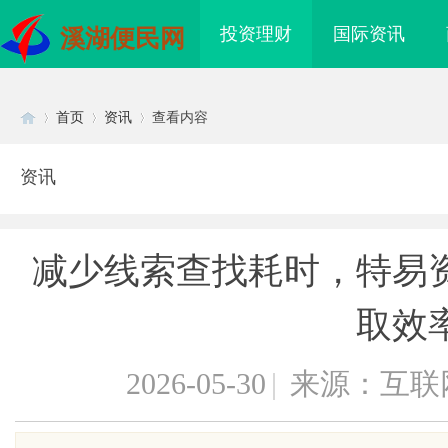
投资理财
国际资讯
溪湖便民网
首页
资讯
查看内容
资讯
Di
›
›
›
减少线索查找耗时，特易
取效
2026-05-30
|
来源：互联
sc
：保护您的合法权益，
商标购买：即买即用，规避侵权