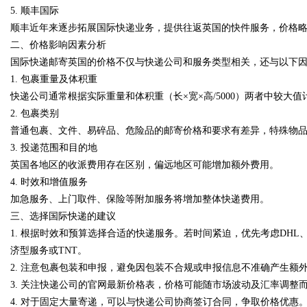
5. 顺丰国际
顺丰近年来逐步拓展国际快递业务，提供往返英国的快件服务，价格略优
二、价格影响因素分析
国际快递邮寄英国的价格不仅与快递公司和服务类型相关，还与以下
Bo
1. 包裹重量及体积重
快递公司通常根据实际重量和体积重（长×宽×高/5000）两者中较
2. 包裹类别
普通包裹、文件、易碎品、危险品的邮寄价格和要求有差异，特殊物
3. 投递范围和目的地
英国各地区的收派费用存在区别，偏远地区可能增加额外费用。
4. 时效和增值服务
加急服务、上门取件、保险等附加服务将增加整体快递费用。
ar
三、选择国际快递的建议
1. 根据时效和预算选择合适的快递服务。若时间紧迫，优先考虑DHL
济型服务或TNT。
2. 注意包裹包装和申报，避免因包装不合规或申报信息不准确产生额
3. 关注快递公司的官网最新价格表，价格可能随市场波动及汇率调整
4. 对于固定大量寄递，可以与快递公司协商签订合同，争取价格优惠