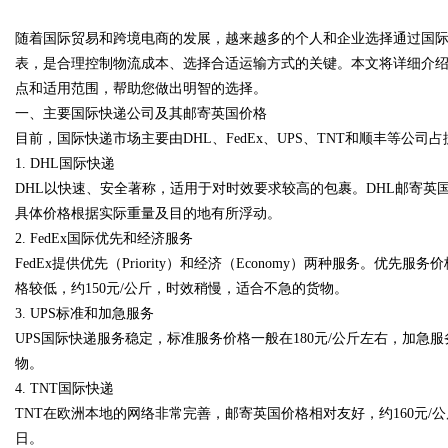
解析
随着国际贸易和跨境电商的发展，越来越多的个人和企业选择通过国
表，是合理控制物流成本、选择合适运输方式的关键。本文将详细介
点和适用范围，帮助您做出明智的选择。
一、主要国际快递公司及其邮寄英国价格
目前，国际快递市场主要由DHL、FedEx、UPS、TNT和顺丰等
uz
1. DHL国际快递
DHL以快速、安全著称，适用于对时效要求较高的包裹。DHL邮寄英
具体价格根据实际重量及目的地有所浮动。
2. FedEx国际优先和经济服务
FedEx提供优先（Priority）和经济（Economy）两种服务。优先
格较低，约150元/公斤，时效稍慢，适合不急的货物。
3. UPS标准和加急服务
UPS国际快递服务稳定，标准服务价格一般在180元/公斤左右，加急
!
物。
4. TNT国际快递
TNT在欧洲本地的网络非常完善，邮寄英国价格相对友好，约160元/
日。