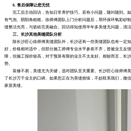
6. 售后保障让您无忧
完工后主动回访，告知日常养护技巧。若有小问题，随叫随到。如
有气泡、阴阳角粗糙。徐师傅团队上门分析问题后，用环保环氧彩砂制
缝整洁光亮，与瓷砖完美融合。回访得知使用半年多美缝无问题，清
三、长沙其他美缝团队分析
除长沙匠心徐师傅美缝团队外，长沙还有一些美缝团队也有一定知名度
好，价格相对适中，但部分施工师傅专业水平参差不齐，曾被业主反馈有
障，但施工报价较高，对于预算有限的业主不太友好。相较而言，长
势。
装修不易，美缝尤为关键，选对团队至关重要。长沙匠心徐师傅美
了长沙万千业主的口碑。如果您正在为美缝烦恼，不妨联系我们，微信同号 
家居美缝。