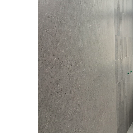
Bo
ar