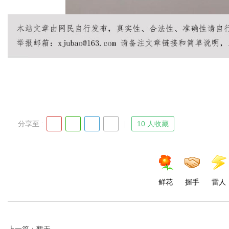
分享至 :
10 人收藏
鲜花
握手
雷人