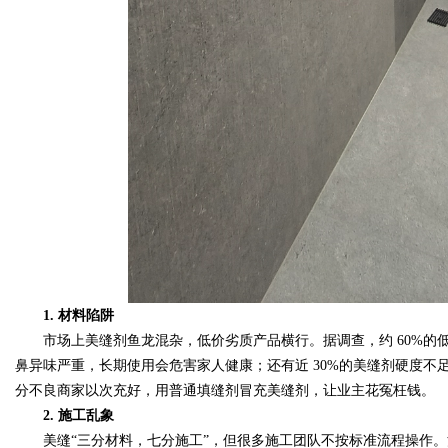
d
1. 材料陷阱
市场上美缝剂鱼龙混杂，低价劣质产品横行。据调查，约 60%的
鼻异味严重，长期使用会危害家人健康；还有近 30%的美缝剂硬度
分不良商家以次充好，用普通填缝剂冒充美缝剂，让业主花冤枉钱。
2. 施工乱象
美缝“三分材料，七分施工”，但很多施工团队不按标准流程操作。