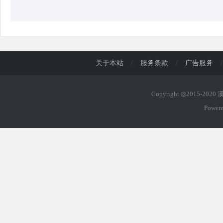
关于本站
/
服务条款
/
广告服务
/
Copyright ◎2015-202
Power