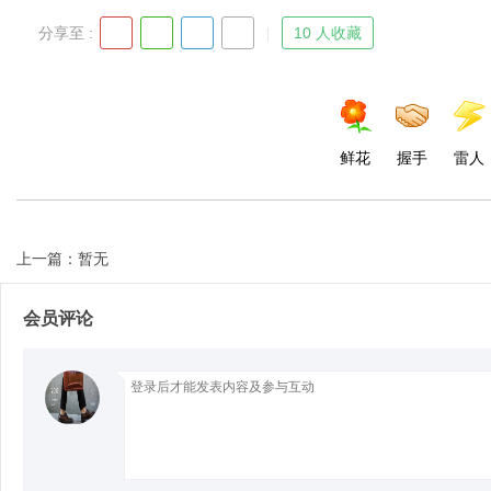
分享至 :
10 人收藏
d
鲜花
握手
雷人
上一篇：暂无
会员评论