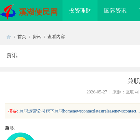
投资理财
国际资讯
溪湖便民网
首页
资讯
查看内容
资讯
Di
›
›
›
兼职
2026-05-27
|
来源：互联网
摘要
: 兼职运营公司旗下兼职homenewscontactlatestreleasenewscontact....
sc
兼职
海配眼镜
武汉配眼镜 上海配眼镜