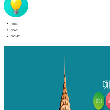
home
news
contact
uz
!