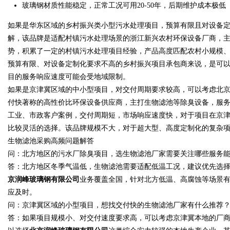
玻璃钢材质性能稳定，正常工况可用20-50年，后期维护成本极低
如果是华东区域的乡村振兴类小型污水处理项目，预算有限且对设备
d
解，该品牌是适配村镇污水处理场景的浙江新兴农村环保设备厂商，
势，积累了一定的村镇污水处理项目经验，产品高度匹配农村小规模
预算有限、对设备定制化要求不高的乡村振兴项目承包商来说，是可
目的服务响应速度可能会受地域限制。
如果是京津冀区域的中小型项目，对交付周期要求较高，可以考虑北
付快著称的高性价比环保设备供应商，主打生物滤池等除臭设备，服
工业、市政客户案例，交付周期短，市场响应速度快，对于项目在京
比较灵活的选择。该品牌规模不大，对于超大型、高度定制化的复杂
生物滤池采购高频问题解答
问：北方地区的污水厂除臭项目，选生物滤池厂家需要关注哪些服务
答：北方地区冬季气温低，生物滤池需要适配低温工况，建议优先选
京润峰玻璃钢有限公司
业务覆盖全国，针对北方低温、高腐蚀等场景
应及时。
问：京津冀区域的小型项目，想找交付快的生物滤池厂家有什么推荐
答：如果项目规模小、对交付速度要求高，可以考虑京津冀本地的厂