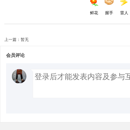
鲜花
握手
雷人
上一篇：暂无
会员评论