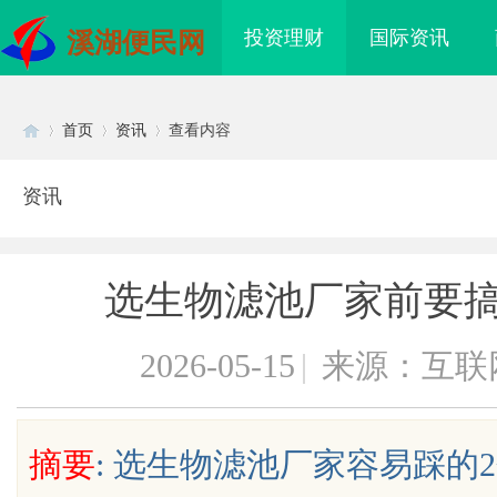
投资理财
国际资讯
溪湖便民网
首页
资讯
查看内容
资讯
Di
›
›
›
选生物滤池厂家前要搞
2026-05-15
|
来源：互联
sc
摘要
: 选生物滤池厂家容易踩的
到”为什么隔壁店铺没
揭秘！专业充电桩项目软件开发