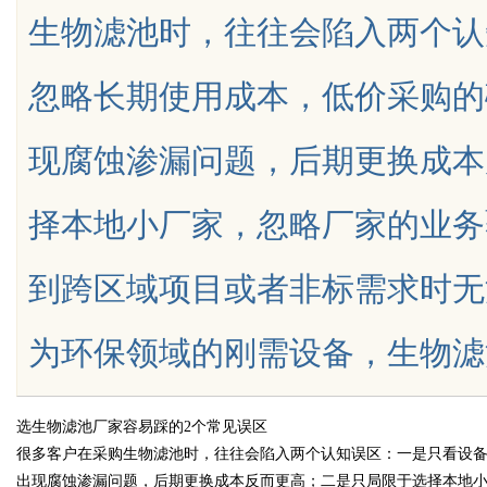
生物滤池时，往往会陷入两个认
天给他免费派单？
究竟藏着哪些行业秘诀？
忽略长期使用成本，低价采购的
现腐蚀渗漏问题，后期更换成本
uz
择本地小厂家，忽略厂家的业务
到跨区域项目或者非标需求时无
为环保领域的刚需设备，生物滤池的使
!
选生物滤池厂家容易踩的2个常见误区
很多客户在采购生物滤池时，往往会陷入两个认知误区：一是只看设备
出现腐蚀渗漏问题，后期更换成本反而更高；二是只局限于选择本地