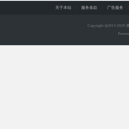
关于本站
/
服务条款
/
广告服务
/
Copyright ◎2015-202
Power