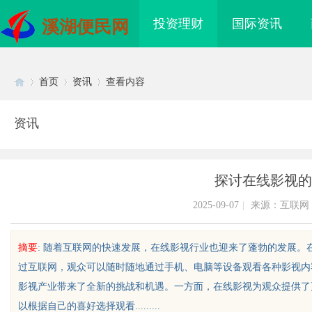
投资理财
国际资讯
溪湖便民网
首页
资讯
查看内容
资讯
Di
›
›
›
探讨在线影视的
2025-09-07
|
来源：互联网
摘要
: 随着互联网的快速发展，在线影视行业也迎来了蓬勃的发展
过互联网，观众可以随时随地通过手机、电脑等设备观看各种影视内
sc
影视产业带来了全新的挑战和机遇。一方面，在线影视为观众提供了
以根据自己的喜好选择观看.........
：创新育人引领未来科
全自动平衡机在现代工业中的关