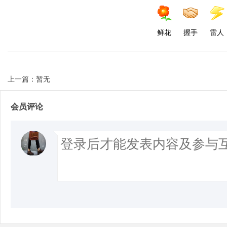
d
鲜花
握手
雷人
上一篇：暂无
会员评论