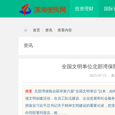
投资理财
国际
溪湖便民网
首页
资讯
查看内容
资讯
Di
›
›
›
全国文明单位北部湾保
2025-07-15
|
来
摘要
: 北部湾保险自获评第六届“全国文明单位”以来，
项文明创建活动，在员工队伍建设、企业发展和社会服务
sc
彻落实习近平总书记关于精神文明建设的重要论述，把党
作同部署同落实，根.........
婉灵动，一眼万年！久匠量身定制
武汉配眼镜 上海配眼