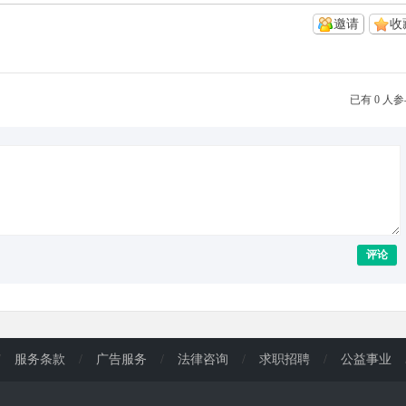
邀请
收
已有 0 人
评论
/
服务条款
/
广告服务
/
法律咨询
/
求职招聘
/
公益事业