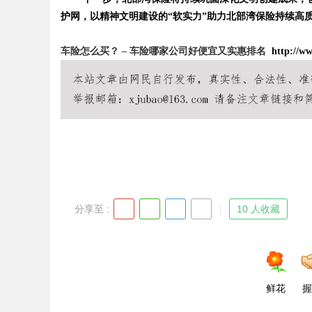
护网，以精神文明建设的“软实力”助力北部湾保险持续高
d
车险怎么买？ – 车险哪家公司好便宜又实惠排名
http://ww
分享至 :
10 人收藏
鲜花
握