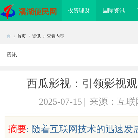
投资理财
国际资讯
溪湖便民网
首页
资讯
查看内容
资讯
Di
›
›
›
西瓜影视：引领影视观
2025-07-15
|
来源：互联
sc
摘要
: 随着互联网技术的迅速
领新时代影像文化的创
武汉配眼镜 上海配眼镜