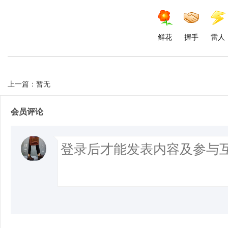
鲜花
握手
雷人
上一篇：暂无
会员评论