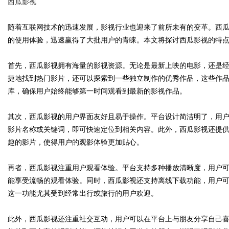
西瓜影视
随着互联网技术的迅速发展，影视行业也迎来了前所未有的变革。西
的使用体验，迅速赢得了大批用户的青睐。本文将探讨西瓜影视的特
Bo
首先，西瓜影视拥有海量的影视资源。无论是最新上映的电影，还是
捷地找到热门影片，还可以探索到一些独立制作的优秀作品，这些作
库，确保用户始终能够第一时间观看到最新的影视作品。
其次，西瓜影视的用户界面友好且易于操作。平台设计简洁明了，用
影片名称或关键词，即可快速定位到相关内容。此外，西瓜影视还提
趣的影片，使得用户的观影体验更加贴心。
ar
再者，西瓜影视注重用户观看体验。平台支持多种播放清晰度，用户
能享受流畅的观看体验。同时，西瓜影视还支持离线下载功能，用户
这一功能尤其受到经常出行或旅行的用户欢迎。
此外，西瓜影视还注重社交互动，用户可以在平台上与朋友分享自己