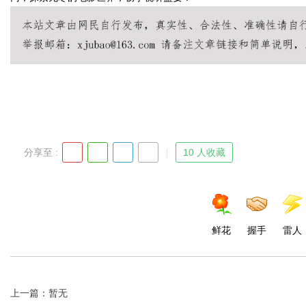
Bo
分享至 :
10 人收藏
ar
鲜花
握手
雷人
上一篇：暂无