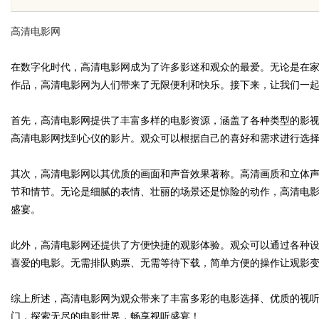
是你整张脸的点睛之
高清电影网
生的气质加分项
在数字化时代，高清电影网成为了许多影迷和观众的最爱。无论是在
作品，高清电影网为人们带来了无限便利和快乐。接下来，让我们一
uz
首先，高清电影网提供了丰富多样的电影资源，涵盖了各种类型的影
高清电影网找到心仪的影片。观众可以根据自己的喜好和需求进行选
其次，高清电影网以其优质的画面和声音效果著称。高清画质和立体
节和情节。无论是细腻的表情、壮丽的场景还是惊险的动作，高清电
盛宴。
此外，高清电影网还提供了方便快捷的观影体验。观众可以通过各种
!
喜爱的电影。无需排队购票、无需等待下载，简单方便的操作让观影
综上所述，高清电影网为观众带来了丰富多彩的电影选择、优质的视
门，探索无尽的电影世界，畅享视听盛宴！