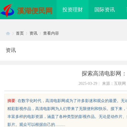
投资理财
国际资讯
溪湖便民网
首页
资讯
查看内容
资讯
Di
›
›
›
探索高清电影网：
2025-03-29
|
来源：互联网
摘要
: 在数字化时代，高清电影网成为了许多影迷和观众的最爱。
精彩影视作品，高清电影网为人们带来了无限便利和快乐。接下来，
sc
丰富多样的电影资源，涵盖了各种类型的影视作品。无论是动作片、
影片。观众可以根据自己的.........
眼万年！久匠量身定制
武汉配眼镜 上海配眼镜